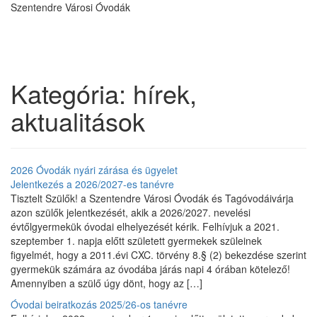
Szentendre Városi Óvodák
Toggle
navigati
Kategória:
hírek,
aktualitások
2026 Óvodák nyári zárása és ügyelet
Jelentkezés a 2026/2027-es tanévre
Tisztelt Szülők! a Szentendre Városi Óvodák és Tagóvodáivárja
azon szülők jelentkezését, akik a 2026/2027. nevelési
évtőlgyermekük óvodai elhelyezését kérik. Felhívjuk a 2021.
szeptember 1. napja előtt született gyermekek szüleinek
figyelmét, hogy a 2011.évi CXC. törvény 8.§ (2) bekezdése szerint
gyermekük számára az óvodába járás napi 4 órában kötelező!
Amennyiben a szülő úgy dönt, hogy az […]
Óvodai beiratkozás 2025/26-os tanévre